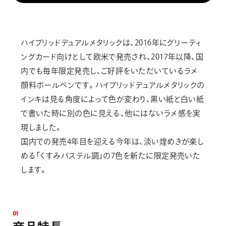
ハイブリッドデュアルメタリックは、2016年にグリーティ
ングカード向けとして欧米で発売され、2017年以降、国
内でも毎年限定発売し、ご好評をいただいているラメ
顔料ボールペンです。ハイブリッドデュアルメタリックの
インキは見る角度によって色が変わり、黒い紙と白い紙
で書いた時に別の色に見える、他にはないラメ感を実
現しました。
国内での発売4年目を迎える今年は、淡い煌めきが楽し
める「くすみパステル調」の7色を新たに限定発売いた
します。
0
1