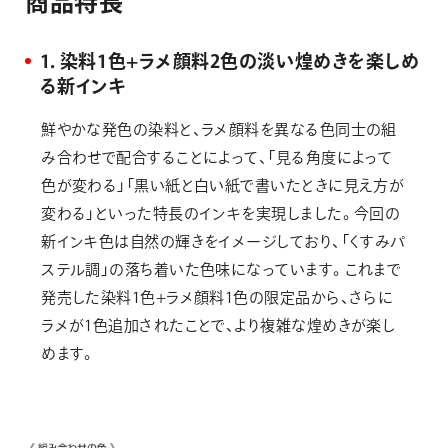
商
品
特
長
1．染料1色+ラメ顔料2色の淡い煌めきを楽しめ
る新インキ
鮮やかな発色の染料と、ラメ顔料を異なる色同士の組
み合わせで配合することによって、「見る角度によって
色が変わる」「黒い紙と白い紙で書いたときに見え方が
変わる」といった特長のインキを実現しました。今回の
新インキ色は自然の輝きをイメージしており、「くすみパ
ステル調」の落ち着いた色味になっています。これまで
発売した染料1色+ラメ顔料1色の限定品から、さらに
ラメが1色追加されたことで、より複雑な煌めきが楽し
めます。