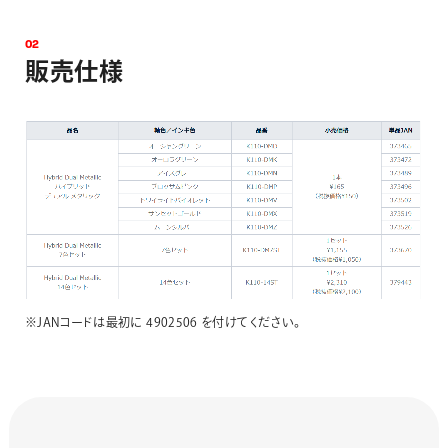
0
2
販
売
仕
様
※JANコードは最初に 4902506 を付けてください。