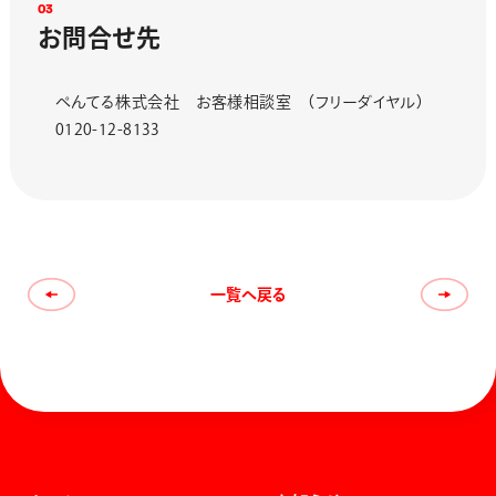
0
3
お
問
合
せ
先
ぺんてる株式会社 お客様相談室 （フリーダイヤル）
0120-12-8133
一覧へ戻る