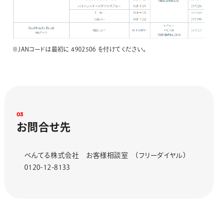
※JANコードは最初に 4902506 を付けてください。
0
3
お
問
合
せ
先
ぺんてる株式会社 お客様相談室 （フリーダイヤル）
0120-12-8133