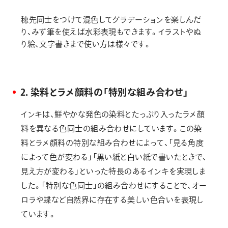
穂先同士をつけて混色してグラデーションを楽しんだ
り、みず筆を使えば水彩表現もできます。イラストやぬ
り絵、文字書きまで使い方は様々です。
2．染料とラメ顔料の「特別な組み合わせ」
インキは、鮮やかな発色の染料とたっぷり入ったラメ顔
料を異なる色同士の組み合わせにしています。この染
料とラメ顔料の特別な組み合わせによって、「見る角度
によって色が変わる」「黒い紙と白い紙で書いたときで、
見え方が変わる」といった特長のあるインキを実現しま
した。「特別な色同士」の組み合わせにすることで、オー
ロラや蝶など自然界に存在する美しい色合いを表現し
ています。