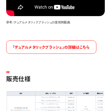
参考：デュアルメタリックブラッシュの使用例動画
「デュアルメタリックブラッシュ」の詳細はこちら
0
2
販
売
仕
様