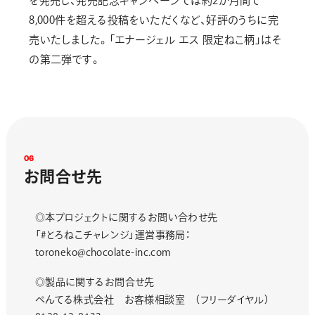
を発売し、発売記念キャンペーンでは約2か月間で
8,000件を超える投稿をいただくなど、好評のうちに完
売いたしました。「エナージェル エス 限定ねこ柄」はそ
の第二弾です。
0
6
お
問
合
せ
先
◎本プロジェクトに関するお問い合わせ先
「#とろねこチャレンジ」運営事務局：
toroneko@chocolate-inc.com
◎製品に関するお問合せ先
ぺんてる株式会社 お客様相談室 （フリーダイヤル）