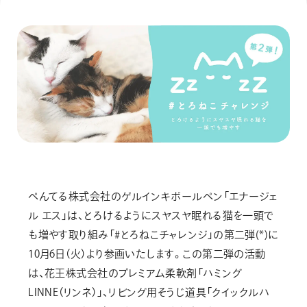
画材
その他
ぺんてる株式会社のゲルインキボールペン「エナージェ
ル エス」は、とろけるようにスヤスヤ眠れる猫を一頭で
も増やす取り組み「#とろねこチャレンジ」の第二弾(*)に
10月6日（火）より参画いたします。この第二弾の活動
は、花王株式会社のプレミアム柔軟剤「ハミング
LINNE（リンネ）」、リビング用そうじ道具「クイックルハ