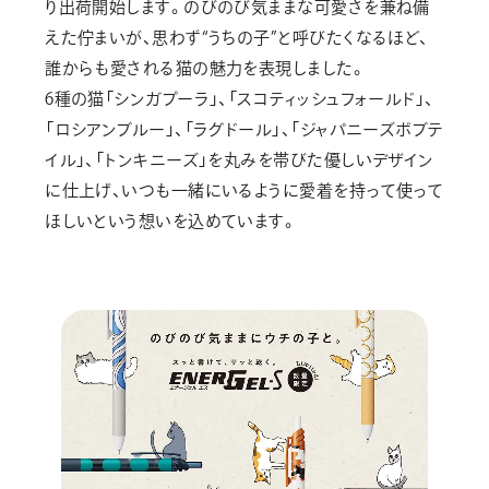
り出荷開始します。のびのび気ままな可愛さを兼ね備
えた佇まいが、思わず“うちの子”と呼びたくなるほど、
誰からも愛される猫の魅力を表現しました。
6種の猫「シンガプーラ」、「スコティッシュフォールド」、
「ロシアンブルー」、「ラグドール」、「ジャパニーズボブテ
イル」、「トンキニーズ」を丸みを帯びた優しいデザイン
に仕上げ、いつも一緒にいるように愛着を持って使って
ほしいという想いを込めています。