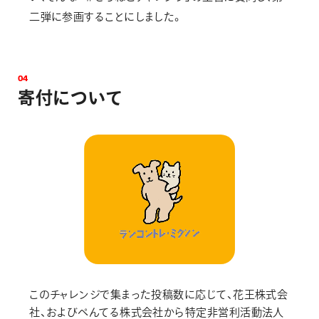
二弾に参画することにしました。
0
4
寄
付
に
つ
い
て
このチャレンジで集まった投稿数に応じて、花王株式会
社、およびぺんてる株式会社から特定非営利活動法人