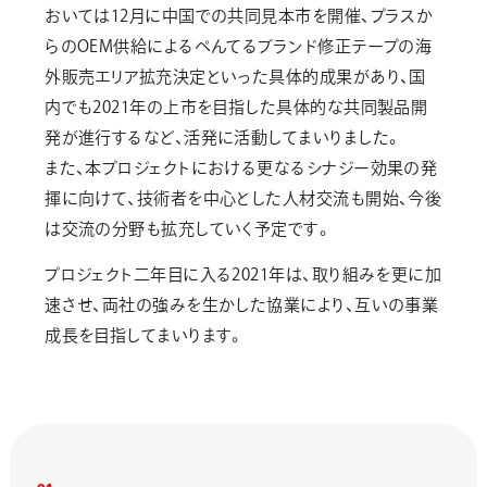
おいては12月に中国での共同見本市を開催、プラスか
らのOEM供給によるぺんてるブランド修正テープの海
外販売エリア拡充決定といった具体的成果があり、国
内でも2021年の上市を目指した具体的な共同製品開
発が進行するなど、活発に活動してまいりました。
また、本プロジェクトにおける更なるシナジー効果の発
揮に向けて、技術者を中心とした人材交流も開始、今後
は交流の分野も拡充していく予定です。
プロジェクト二年目に入る2021年は、取り組みを更に加
速させ、両社の強みを生かした協業により、互いの事業
成長を目指してまいります。