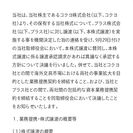
画材
その他
当社は、当社株主であるコクヨ株式会社（以下、コクヨ
社）より、その保有する当社株式について、プラス株式会
社（以下、プラス社）に対し譲渡（以下、本株式譲渡）を実
施する事を機関決定した旨の連絡を受け、9月29日付け
の当社取締役会において、本株式譲渡に賛同し、本株
式譲渡に係る譲渡承認請求があれば異議なく承認する
方針について決議を行いました。併せて、当社とコクヨ
社との間で海外文具市場における両社の事業拡大を目
的とした業務提携契約を締結すること、および、当社と
プラス社との間で、両社間の包括的な資本業務提携契
約を締結することを同取締役会において決議したこと
をお知らせいたします。
１．業務提携・株式譲渡の概要等
（１）株式譲渡の概要