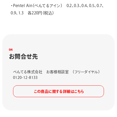
・Pentel Ain（ぺんてるアイン） 0.2、0.3、0.4、0.5、0.7、
0.9、1.3 各220円（税込）
0
4
お
問
合
せ
先
ぺんてる株式会社 お客様相談室 （フリーダイヤル）
0120-12-8133
この商品に関する詳細はこちら