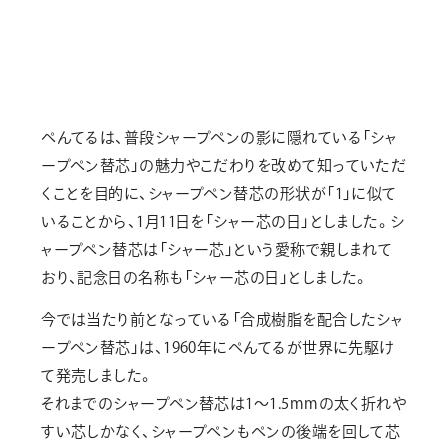
ぺんてるは、普段シャープペンの影に隠れている「シャ
ープペン替芯」の魅力やこだわりを改めて知っていただ
くことを目的に、シャープペン替芯の形状が「1」に似て
いることから、1月11日を「シャー芯の日」としました。シ
ャープペン替芯は「シャー芯」という愛称で親しまれて
おり、記念日の名称も「シャー芯の日」としました。
今では当たり前となっている「合成樹脂を配合したシャ
ープペン替芯」は、1960年にぺんてるが世界に先駆け
て発売しました。
それまでのシャープペン替芯は1～1.5mmの太く折れや
すい芯しかなく、シャープペンもペンの後端を回して芯