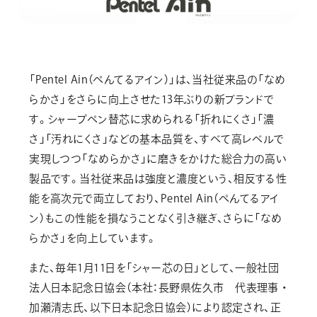
「Pentel Ain（ぺんてるアイン）」は、当社従来品の「なめ
らかさ」をさらに向上させた13年ぶりの新ブランドで
す。シャープペン替芯に求められる「折れにくさ」「濃
さ」「汚れにくさ」などの基本品質を、すべて高レベルで
実現しつつ「なめらかさ」に磨きをかけた総合力の高い
製品です。当社従来品は強度と濃度という、相反する性
能を高次元で両立しており、Pentel Ain（ぺんてるアイ
ン）もこの性能を損なうことなく引き継ぎ、さらに「なめ
らかさ」を向上しています。
また、毎年1月11日を「シャー芯の日」として、一般社団
法人日本記念日協会（本社：長野県佐久市 代表理事 ・
加瀬清志氏、以下日本記念日協会）により認定され、正