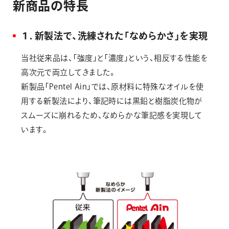
新
商
品
の
特
長
１．新製法で、洗練された「なめらかさ」を実現
当社従来品は、「強度」と「濃度」という、相反する性能を
高次元で両立してきました。
新製品「Pentel Ain」では、原材料に特殊なオイルを使
用する新製法により、筆記時には黒鉛と樹脂炭化物が
スムーズに崩れるため、なめらかな筆記感を実現して
います。