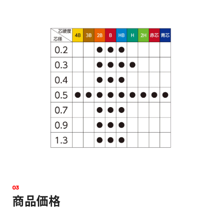
0
3
商
品
価
格