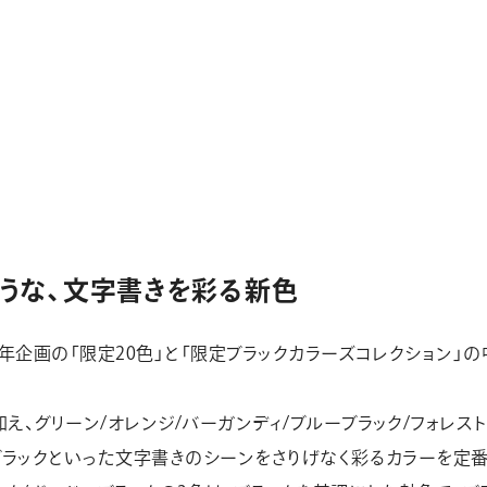
ような、文字書きを彩る新色
周年企画の「限定20色」と「限定ブラックカラーズコレクション」
え、グリーン/オレンジ/バーガンディ/ブルーブラック/フォレスト
ーブラックといった文字書きのシーンをさりげなく彩るカラーを定番