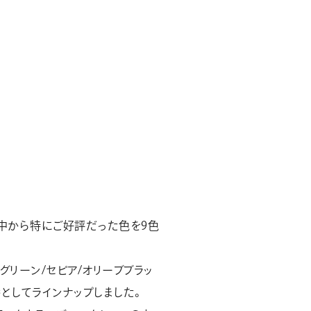
の中から特にご好評だった色を9色
グリーン/セピア/オリーブブラッ
としてラインナップしました。