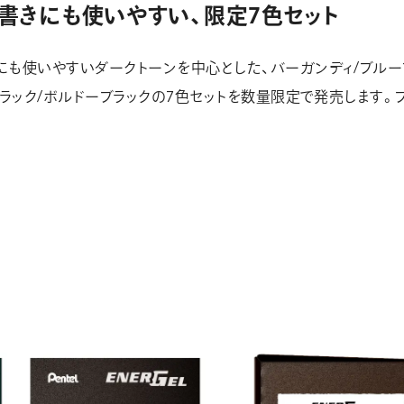
字書きにも使いやすい、限定7色セット
にも使いやすいダークトーンを中心とした、バーガンディ/ブルーブ
ブラック/ボルドーブラックの7色セットを数量限定で発売します。