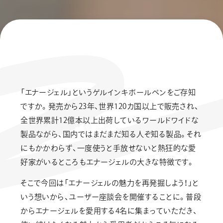
「エナージェル」というゲルインキボールペンをご存知
ですか。発売から23年、世界120カ国以上で販売され、
全世界累計12億本以上出荷しているワールドワイドな
製品ながら、国内ではまだまだ知る人ぞ知る製品。それ
にもかかわらず、一度使うと手放せないと熱狂的な愛
好家がいるところもエナージェルの大きな特徴です。
そこで今回は「エナージェルの魅力を再発掘しよう！」と
いう想いから、ユーザー座談会を開催することに。普段
からエナージェルを愛用する4名に集まっていただき、