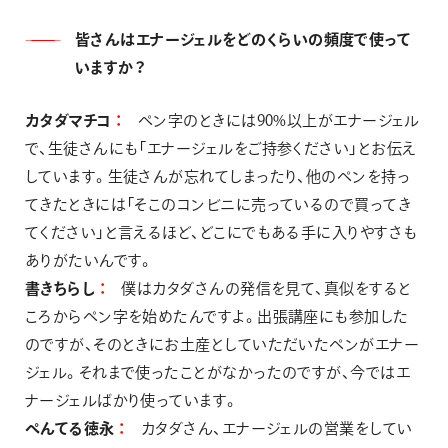
皆さんはエナージェルをどのくらいの頻度で使って
いますか？
カタダマチコ
ペン字のときには90%以上がエナージェル
で、生徒さんにも「エナージェルをご持参ください」とお伝え
しています。生徒さんが忘れてしまったり、他のペンを持っ
てきたときには「そこのコンビニに売っているので買ってき
てください」と言えるほど、どこにでもある手に入りやすさも
ありがたいんです。
書きちらし
僕はカタダさんの発信を見て、真似をすると
ころからペン字を始めたんですよ。出張講座にも参加した
のですが、そのときにお土産としていただいたペンがエナー
ジェル。それまで使ったことがなかったのですが、今ではエ
ナージェルばかり使っています。
ぺんてる徳永
カタダさん、エナージェルの営業をしてい