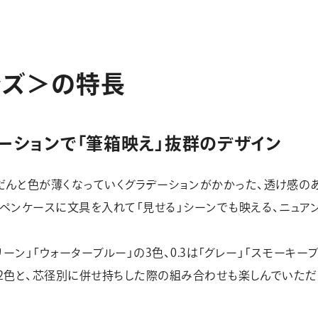
ン
ズ
＞
の
特
長
ーションで「筆箱映え」抜群のデザイン
んと色が薄くなっていくグラデーションがかかった、透け感のあ
ペンケースに文具を入れて「見せる」シーンでも映える、ニュア
リーン」「ウォーターブルー」の3色、0.3は「グレー」「スモーキーブ
」の2色と、芯径別に併せ持ちした際の組み合わせも楽しんでいた