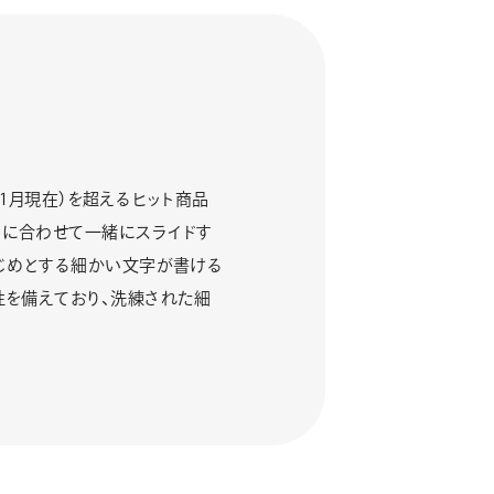
11月現在）を超えるヒット商品
りに合わせて一緒にスライドす
はじめとする細かい文字が書ける
性を備えており、洗練された細