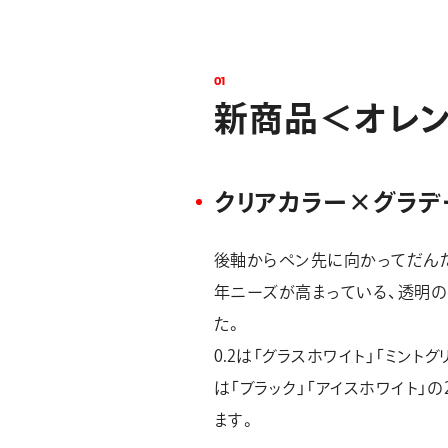
0
1
新
商
品
＜
オ
レ
クリアカラー×グラデ
後軸からペン先に向かってだんだ
年ニーズが高まっている、透明の
た。
0.2は「グラスホワイト」「ミントグ
は「ブラック」「アイスホワイト
ます。