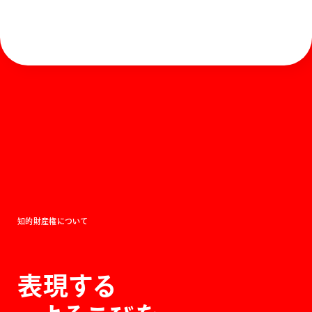
ホーム
お知らせ
商品を探す
お問い合わせ
マガジン
サポート
Global
ぺんてるについて
運営会社
個人情報取り扱いについて
知的財産権について
表現する