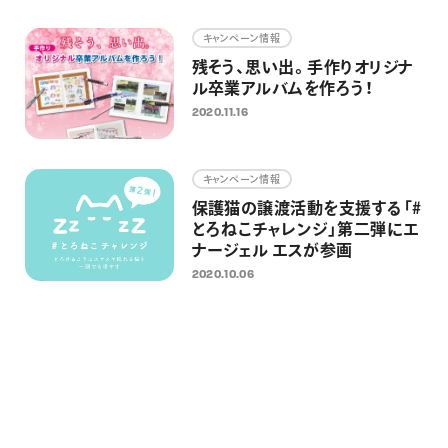
画材
キャンペーン情報
その他
残そう、思い出。手作りオリジナ
ル卒業アルバムを作ろう！
2020.11.16
キャンペーン情報
保護猫の譲渡活動を支援する「#
とろねこチャレンジ」第二弾にエ
ナージェル エスが参画
2020.10.06