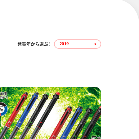
発表年から選ぶ：
2019
エナージェル コハレ
スマッシュ 限定 ダイヤ
モンドメタリックカラ
ーズ