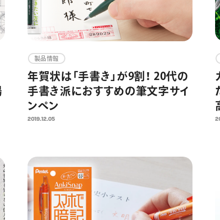
製品情報
年賀状は「手書き」が9割！ 20代の
場
手書き派におすすめの筆文字サイ
ンペン
2019.12.05
2