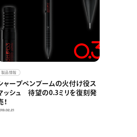
製品情報
シャープペンブームの火付け役ス
マッシュ 待望の0.3ミリを復刻発
売！
019.02.21