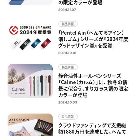
の限定カラーが登場
2024.11.07
製品情報
「Pentel Ain（ぺんてるアイン）
消しゴム」シリーズが『2024年度
グッドデザイン賞』を受賞
2024.10.16
製品情報
静音油性ボールペンシリーズ
「Calme（カルム）」に、 秋冬の情
景に似合う、すりガラス調の限定
カラーが登場
2024.10.03
製品情報
クラウドファンディングで支援総
額1880万円を達成した、ぺんて