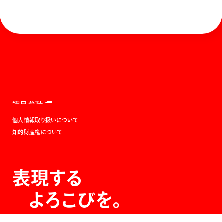
ホーム
お知らせ
商品を探す
お問い合わせ
マガジン
サポート
Global
ぺんてるについて
運営会社
個人情報取り扱いについて
知的財産権について
表現する
よろこびを。
The Joy of Expression.