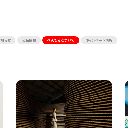
お知らせ
製品情報
ぺんてるについて
キャンペーン情報
ーン 限定
アートクレヨン
くるりら
sign