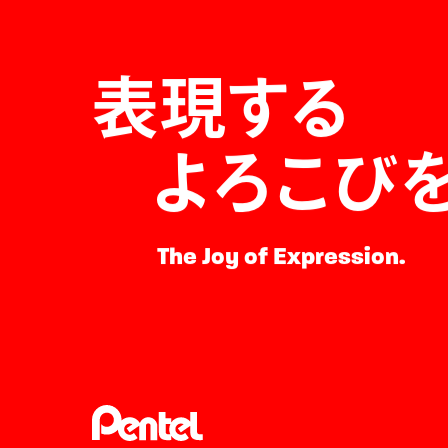
表現する
よろこび
The Joy of Expression.