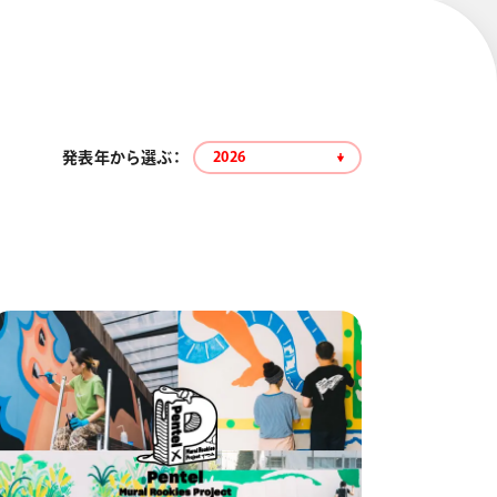
発表年から選ぶ：
2026
エナージェル コハレ
スマッシュ 限定 ダイヤ
モンドメタリックカラ
ーズ