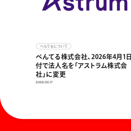
ぺんてるについて
ぺんてる株式会社、2026年4月1
付で法人名を「アストラム株式会
社」に変更
2026.03.17