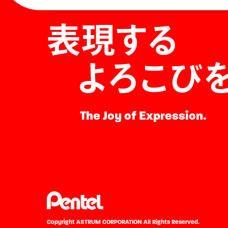
表現する
よろこび
The Joy of Expression.
Copyright ASTRUM CORPORATION
All Rights Reserved.