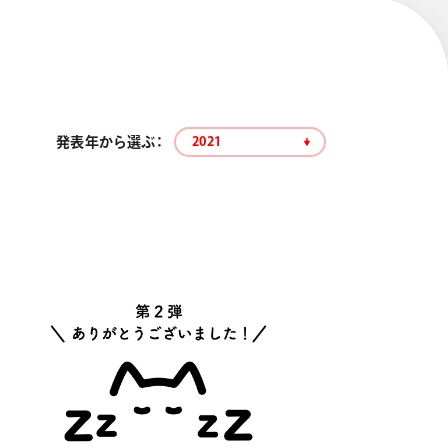
発表年から選ぶ：
2021
エナージェル コハレ
スマッシュ 限定 ダイヤ
モンドメタリックカラ
ーズ