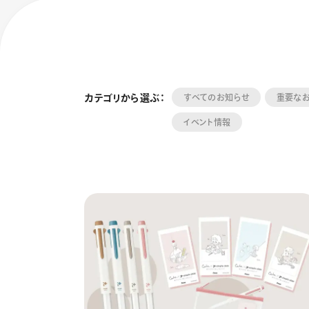
カテゴリから選ぶ：
すべてのお知らせ
重要な
イベント情報
フローチュ
Skyly De