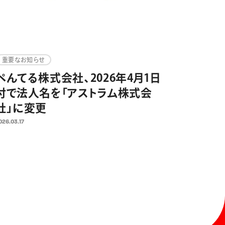
重要なお知らせ
ぺんてる株式会社、2026年4月1日
付で法人名を「アストラム株式会
社」に変更
026.03.17