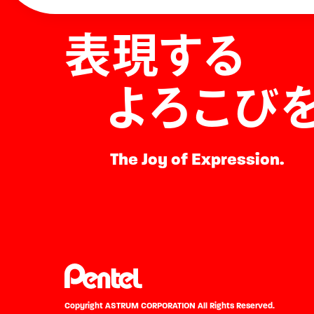
表現する
よろこび
The Joy of Expression.
Copyright ASTRUM CORPORATION
All Rights Reserved.