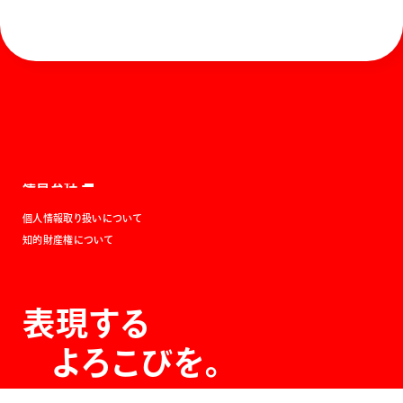
ホーム
お知らせ
商品を探す
お問い合わせ
マガジン
サポート
Global
ぺんてるについて
運営会社
個人情報取り扱いについて
知的財産権について
表現する
よろこびを。
The Joy of Expression.