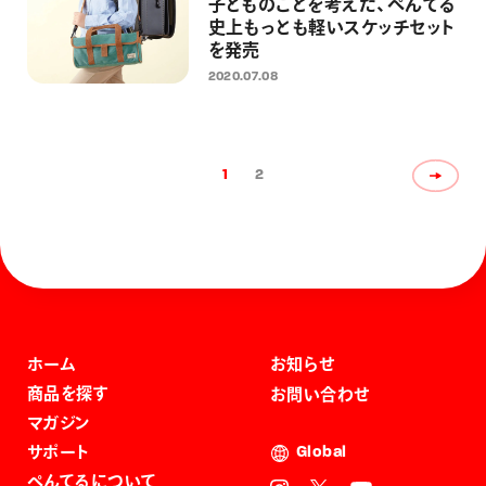
子どものことを考えた、ぺんてる
史上もっとも軽いスケッチセット
を発売
2020.07.08
1
2
ホーム
お知らせ
商品を探す
お問い合わせ
マガジン
サポート
Global
ぺんてるについて