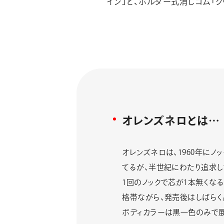
イン」と、ホルダー式消しゴム「ク
オレンズネロとは…
オレンズネロは、1960年に
てるが、半世紀にわたり追求し
1回のノックで芯が1本無くなる
格帯ながら、発売後はしばらく品
ボディカラーは黒一色のみで