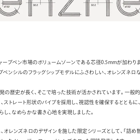
ャープペン市場のボリュームゾーンである芯径0.5mmが加わりま
プペンシルのフラッグシップモデルにふさわしい、オレンズネロ
開発の歴史が長く、そこで培った技術が活かされています。一般
、ストレート形状のパイプを採用し、視認性を確保するとともに
らし、なめらかな書き心地を実現しました。
念し、オレンズネロのデザインを施した限定シリーズとして、「詰め