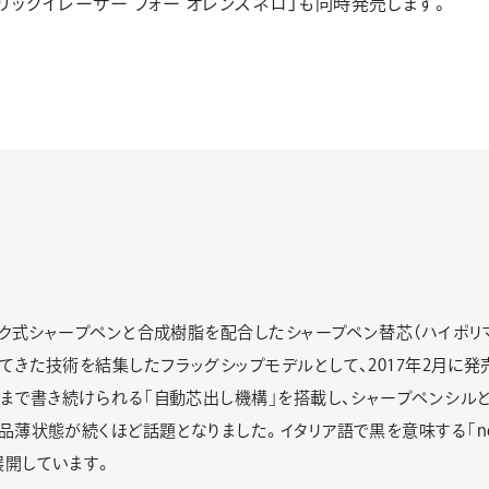
リックイレーザー フォー オレンズネロ」も同時発売します。
ノック式シャープペンと合成樹脂を配合したシャープペン替芯（ハイポ
てきた技術を結集したフラッグシップモデルとして、2017年2月に発
まで書き続けられる｢自動芯出し機構｣を搭載し、シャープペンシルとし
薄状態が続くほど話題となりました。イタリア語で黒を意味する｢ner
展開しています。