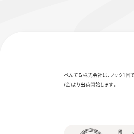
ぺんてる株式会社は、ノック1回で
フローチュ
Skyly De
(金)より出荷開始します。