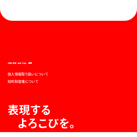
ホーム
お知らせ
商品を探す
お問い合わせ
マガジン
サポート
Global
ぺんてるについて
運営会社
個人情報取り扱いについて
知的財産権について
表現する
よろこびを。
The Joy of Expression.