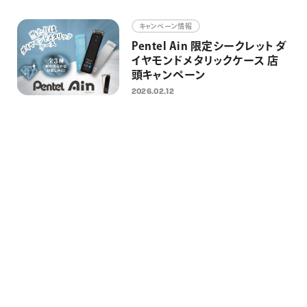
画材
キャンペーン情報
その他
Pentel Ain 限定シークレット ダ
イヤモンドメタリックケース 店
頭キャンペーン
2026.02.12