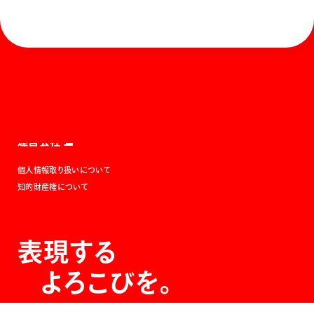
ホーム
お知らせ
商品を探す
お問い合わせ
マガジン
サポート
Global
ぺんてるについて
運営会社
個人情報取り扱いについて
知的財産権について
表現する
よろこびを。
The Joy of Expression.