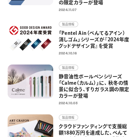
の限定カラーが登場
2024.11.07
製品情報
「Pentel Ain（ぺんてるアイン）
消しゴム」シリーズが『2024年度
グッドデザイン賞』を受賞
2024.10.16
製品情報
静音油性ボールペンシリーズ
「Calme（カルム）」に、 秋冬の情
景に似合う、すりガラス調の限定
カラーが登場
2024.10.03
製品情報
クラウドファンディングで支援総
額1880万円を達成した、ぺんて