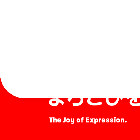
表現する
よろこび
The Joy of Expression.