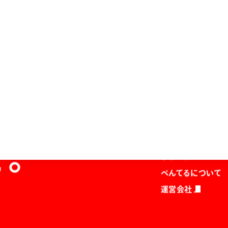
ホーム
商品を探す
マガジン
を。
サポート
ぺんてるについて
運営会社