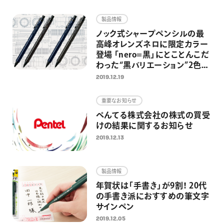
画材
製品情報
その他
ノック式シャープペンシルの最
高峰オレンズネロに限定カラー
登場 「nero=黒」にとことんこだ
わった“黒バリエーション”2色を
発売
2019.12.19
重要なお知らせ
ぺんてる株式会社の株式の買受
けの結果に関するお知らせ
2019.12.13
製品情報
年賀状は「手書き」が9割！ 20代
の手書き派におすすめの筆文字
サインペン
2019.12.05