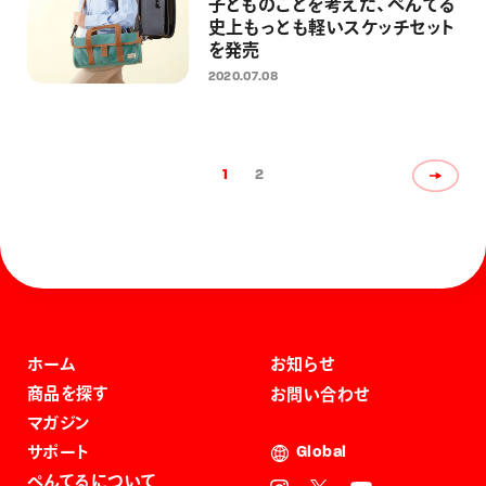
子どものことを考えた、ぺんてる
史上もっとも軽いスケッチセット
を発売
2020.07.08
1
2
ホーム
お知らせ
商品を探す
お問い合わせ
マガジン
サポート
Global
ぺんてるについて