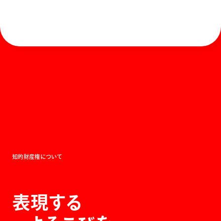
ホーム
お知らせ
商品を探す
お問い合わせ
マガジン
サポート
Global
ぺんてるについて
運営会社
個人情報取り扱いについて
知的財産権について
表現する