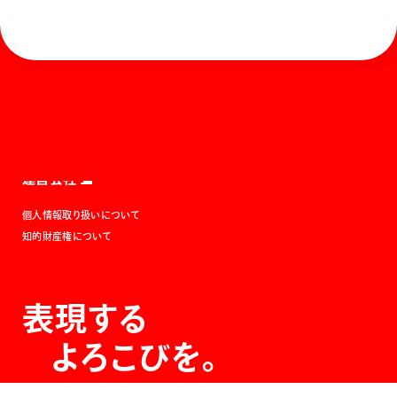
ホーム
お知らせ
商品を探す
お問い合わせ
マガジン
サポート
Global
ぺんてるについて
運営会社
個人情報取り扱いについて
知的財産権について
表現する
よろこびを。
The Joy of Expression.