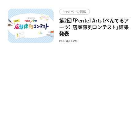
画材
キャンペーン情報
その他
第2回「Pentel Arts（ぺんてるア
ーツ） 店頭陳列コンテスト」結果
発表
2024.11.29