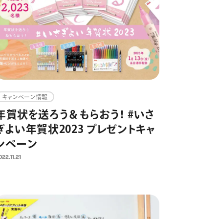
キャンペーン情報
年賀状を送ろう＆もらおう！ #いさ
ぎよい年賀状2023 プレゼントキャ
ンペーン
022.11.21