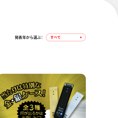
発表年から選ぶ：
すべて
エナージェル コハレ
スマッシュ 限定 ダイヤ
モンドメタリックカラ
ーズ