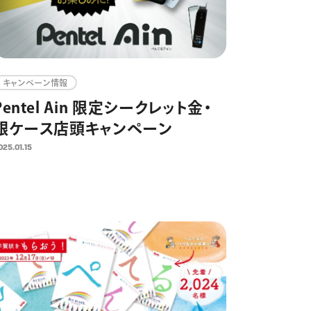
キャンペーン情報
Pentel Ain 限定シークレット金・
銀ケース店頭キャンペーン
025.01.15