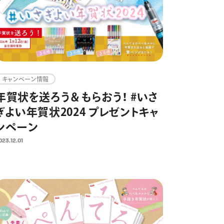
キャンペーン情報
年賀状を送ろう＆もらおう！ #いさ
ぎよい年賀状2024 プレゼントキャ
ンペーン
023.12.01