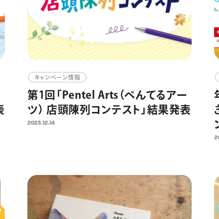
キャンペーン情報
ー
第1回「Pentel Arts（ぺんてるアー
表
ツ） 店頭陳列コンテスト」結果発表
2023.12.14
2