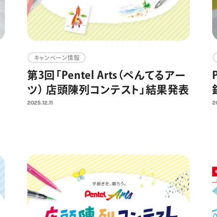
キャンペーン情報
イ
第3回「Pentel Arts（ぺんてるアー
ツ） 店頭陳列コンテスト」結果発表
2025.12.11
2