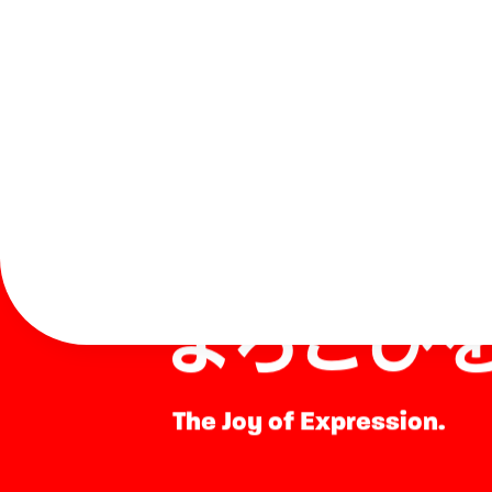
表現する
よろこび
The Joy of Expression.