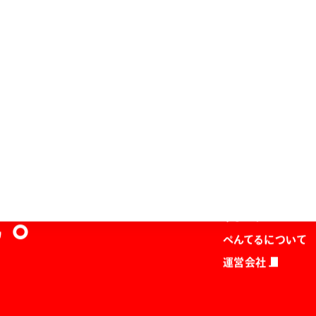
ホーム
商品を探す
マガジン
を。
サポート
ぺんてるについて
運営会社