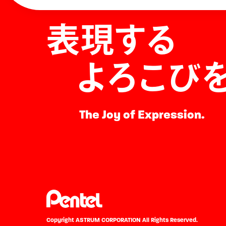
表現する
よろこび
The Joy of Expression.
Copyright ASTRUM CORPORATION
All Rights Reserved.