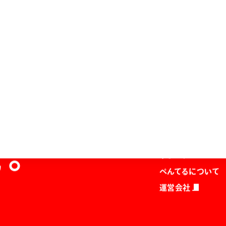
ホーム
商品を探す
マガジン
を。
サポート
ぺんてるについて
運営会社