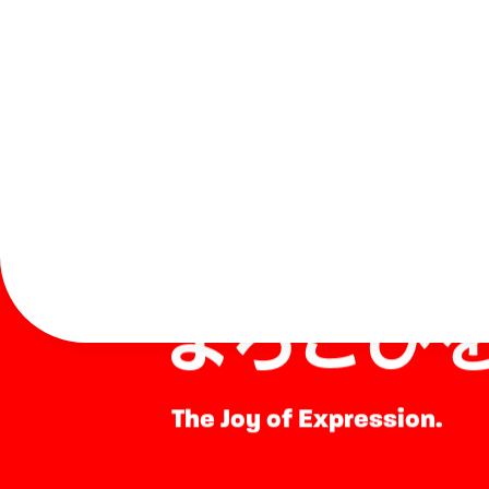
表現する
よろこび
The Joy of Expression.