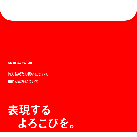
ホーム
お知らせ
商品を探す
お問い合わせ
マガジン
サポート
Global
ぺんてるについて
運営会社
個人情報取り扱いについて
知的財産権について
表現する
よろこびを。
The Joy of Expression.