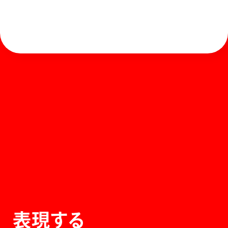
ホーム
お知らせ
商品を探す
お問い合わせ
マガジン
サポート
Global
ぺんてるについて
運営会社
個人情報取り扱いについて
知的財産権について
表現する