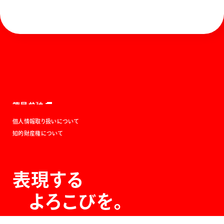
ホーム
お知らせ
商品を探す
お問い合わせ
マガジン
サポート
Global
ぺんてるについて
運営会社
個人情報取り扱いについて
知的財産権について
表現する
よろこびを。
The Joy of Expression.