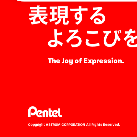
表現する
よろこび
The Joy of Expression.
Copyright ASTRUM CORPORATION
All Rights Reserved.