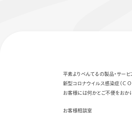
平素よりぺんてるの製品・サービ
フローチュ
Skyly De
新型コロナウイルス感染症（Ｃ
お客様には何かとご不便をおかけ
お客様相談室