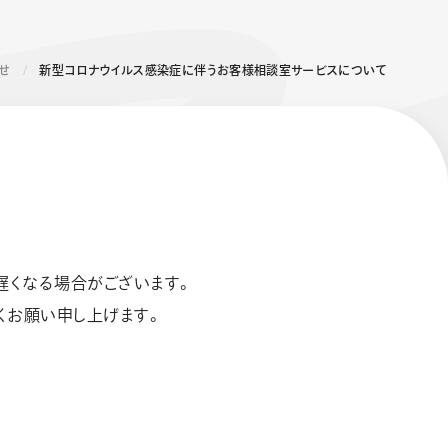
せ
新型コロナウイルス感染症に伴うお客様相談室サービスについて
エナージェル コハレ
スマッシュ 限定 ダイヤ
モンドメタリックカラ
遅くなる場合がございます。
ーズ
くお願い申し上げます。