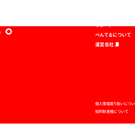
商品を探す
マガジン
を。
サポート
ぺんてるについて
運営会社
個人情報取り扱いについ
知的財産権について