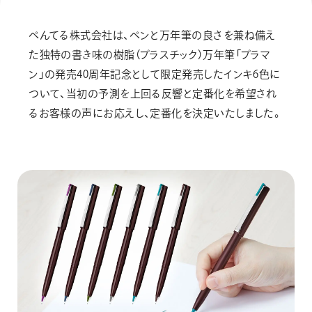
画材
その他
ぺんてる株式会社は、ペンと万年筆の良さを兼ね備え
た独特の書き味の樹脂（プラスチック）万年筆「プラマ
ン」の発売40周年記念として限定発売したインキ6色に
ついて、当初の予測を上回る反響と定番化を希望され
るお客様の声にお応えし、定番化を決定いたしました。