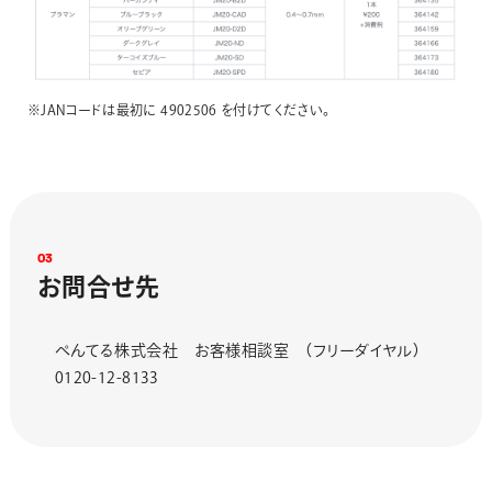
※JANコードは最初に 4902506 を付けてください。
0
3
お
問
合
せ
先
ぺんてる株式会社 お客様相談室 （フリーダイヤル）
0120-12-8133