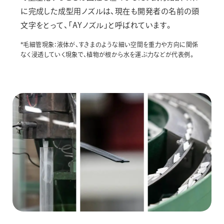
に完成した成型用ノズルは、現在も開発者の名前の頭
文字をとって、「AYノズル」と呼ばれています。
*毛細管現象：液体が、すきまのような細い空間を重力や方向に関係
なく浸透していく現象で、植物が根から水を運ぶ力などが代表例。