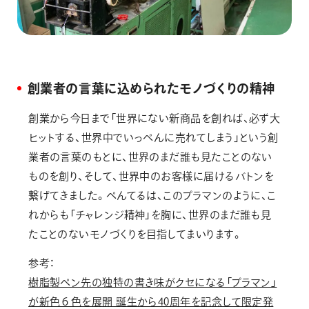
創業者の言葉に込められたモノづくりの精神
創業から今日まで「世界にない新商品を創れば、必ず大
ヒットする、世界中でいっぺんに売れてしまう」という創
業者の言葉のもとに、世界のまだ誰も見たことのない
ものを創り、そして、世界中のお客様に届けるバトンを
繋げてきました。ぺんてるは、このプラマンのように、こ
れからも「チャレンジ精神」を胸に、世界のまだ誰も見
たことのないモノづくりを目指してまいります。
参考：
樹脂製ペン先の独特の書き味がクセになる「プラマン」
が新色６色を展開 誕生から40周年を記念して限定発