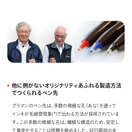
他に例がないオリジナリティあふれる製造方法
でつくられるペン先
プラマンのペン先は、多数の微細な孔（あな）を通って
インキが毛細管現象(*)で伝わる方法が採用されていま
す。この多数の微細な孔は、繊細な構造のため、安定し
て量産化することは困難を極めました。試行錯誤の末