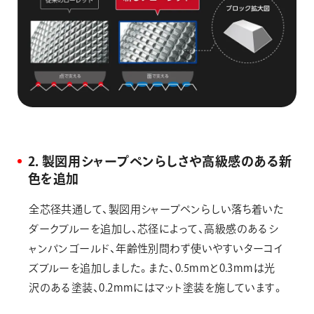
2．製図用シャープペンらしさや高級感のある新
色を追加
全芯径共通して、製図用シャープペンらしい落ち着いた
ダークブルーを追加し、芯径によって、高級感のあるシ
ャンパンゴールド、年齢性別問わず使いやすいターコイ
ズブルーを追加しました。また、0.5mmと0.3mmは光
沢のある塗装、0.2mmにはマット塗装を施しています。