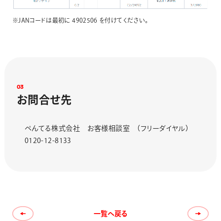
※JANコードは最初に 4902506 を付けてください。
0
3
お
問
合
せ
先
ぺんてる株式会社 お客様相談室 （フリーダイヤル）
0120-12-8133
一覧へ戻る