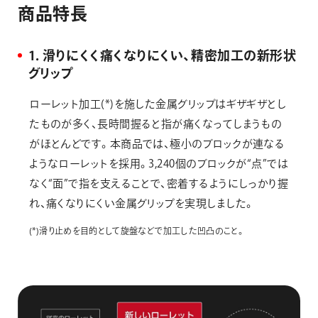
商
品
特
長
1．滑りにくく痛くなりにくい、精密加工の新形状
グリップ
ローレット加工(*)を施した金属グリップはギザギザとし
たものが多く、長時間握ると指が痛くなってしまうもの
がほとんどです。本商品では、極小のブロックが連なる
ようなローレットを採用。3,240個のブロックが“点”では
なく“面”で指を支えることで、密着するようにしっかり握
れ、痛くなりにくい金属グリップを実現しました。
(*)滑り止めを目的として旋盤などで加工した凹凸のこと。