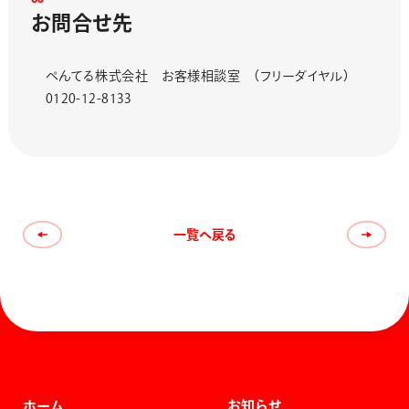
0
3
お
問
合
せ
先
ぺんてる株式会社 お客様相談室 （フリーダイヤル）
0120-12-8133
一覧へ戻る
ホーム
お知らせ