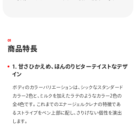
0
1
商
品
特
長
1．甘さひかえめ、ほんのりビターテイストなデザ
イン
ボディのカラーバリエーションは、シックなスタンダード
カラー2色と、ミルクを加えたラテのようなカラー2色の
全4色です。これまでのエナージェルクレナの特徴であ
るストライプをペン上部に配し、さりげない個性を演出
します。