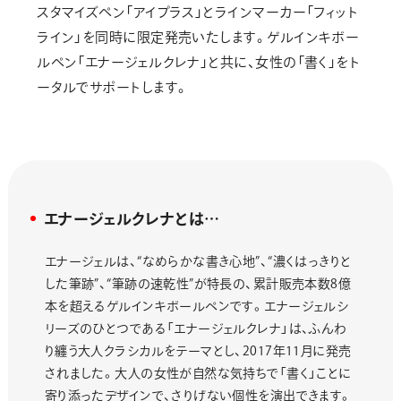
スタマイズペン「アイプラス」とラインマーカー「フィット
ライン」を同時に限定発売いたします。ゲルインキボー
ルペン「エナージェルクレナ」と共に、女性の「書く」をト
ータルでサポートします。
エナージェルクレナとは…
エナージェルは、“なめらかな書き心地”、“濃くはっきりと
した筆跡”、“筆跡の速乾性”が特長の、累計販売本数8億
本を超えるゲルインキボールペンです。エナージェルシ
リーズのひとつである「エナージェルクレナ」は、ふんわ
り纏う大人クラシカルをテーマとし、2017年11月に発売
されました。大人の女性が自然な気持ちで「書く」ことに
寄り添ったデザインで、さりげない個性を演出できます。