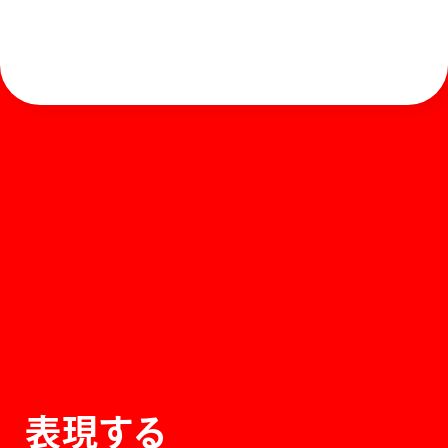
ホーム
お知らせ
商品を探す
お問い合わせ
マガジン
サポート
Global
ぺんてるについて
運営会社
個人情報取り扱いについて
知的財産権について
表現する