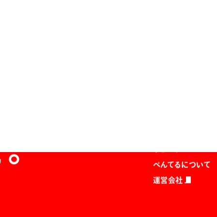
ホーム
商品を探す
マガジン
を。
サポート
ぺんてるについて
運営会社