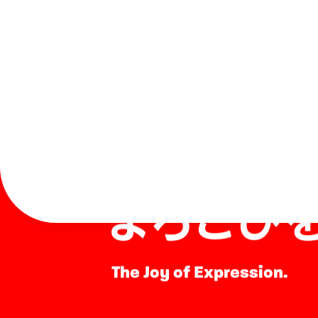
表現する
よろこび
The Joy of Expression.