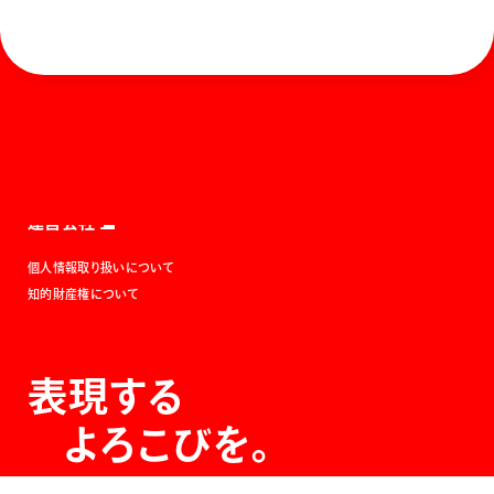
ホーム
お知らせ
商品を探す
お問い合わせ
マガジン
サポート
Global
ぺんてるについて
運営会社
個人情報取り扱いについて
知的財産権について
表現する
よろこびを。
The Joy of Expression.