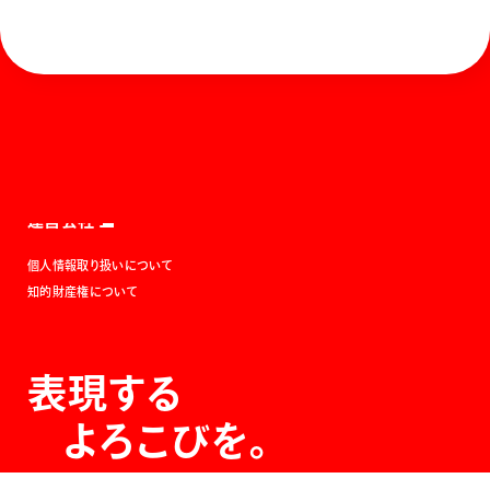
ホーム
お知らせ
商品を探す
お問い合わせ
マガジン
サポート
Global
ぺんてるについて
運営会社
個人情報取り扱いについて
知的財産権について
表現する
よろこびを。
The Joy of Expression.