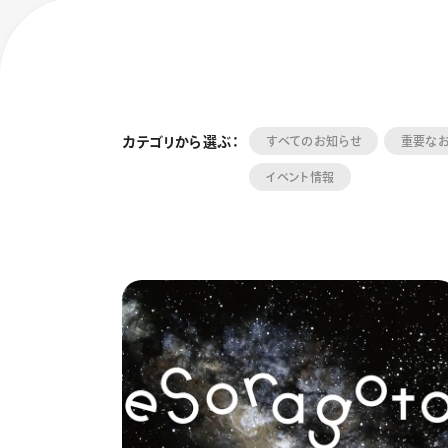
カテゴリから選ぶ：
すべてのお知らせ
重要な
イベント情報
フローチュ
Skyly De