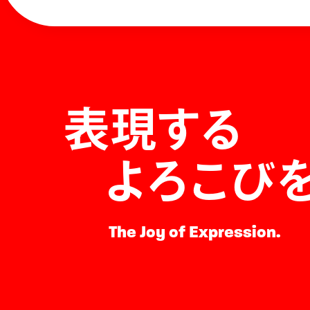
表現する
よろこび
The Joy of Expression.