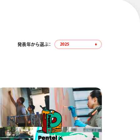
発表年から選ぶ：
2025
エナージェル コハレ
スマッシュ 限定 ダイヤ
モンドメタリックカラ
ーズ