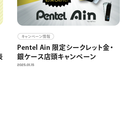
キャンペーン情報
ー
Pentel Ain 限定シークレット金・
表
銀ケース店頭キャンペーン
2025.01.15