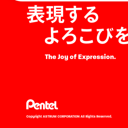
表現する
よろこび
The Joy of Expression.
Copyright ASTRUM CORPORATION
All Rights Reserved.