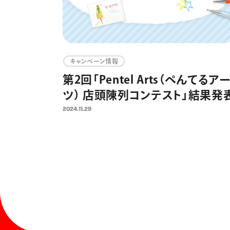
キャンペーン情報
第2回「Pentel Arts（ぺんてるア
ツ） 店頭陳列コンテスト」結果発
2024.11.29