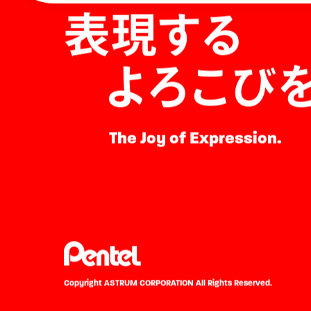
表現する
よろこび
The Joy of Expression.
Copyright ASTRUM CORPORATION
All Rights Reserved.