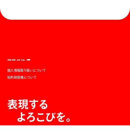
ホーム
お知らせ
商品を探す
お問い合わせ
マガジン
サポート
Global
ぺんてるについて
運営会社
個人情報取り扱いについて
知的財産権について
表現する
よろこびを。
The Joy of Expression.