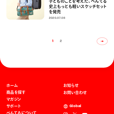
子どものことを考えた、ぺんてる
史上もっとも軽いスケッチセット
を発売
2020.07.08
1
2
ホーム
お知らせ
商品を探す
お問い合わせ
マガジン
サポート
Global
ぺんてるについて