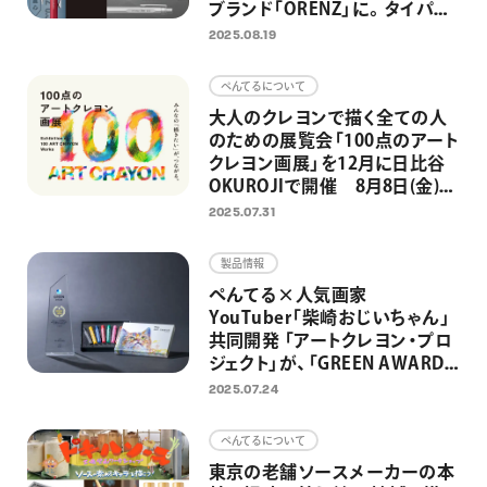
ブランド「ORENZ」に。タイパに
優れたZ世代向けシャープペン
2025.08.19
としてリニューアル
ぺんてるについて
大人のクレヨンで描く全ての人
のための展覧会「100点のアート
クレヨン画展」を12月に日比谷
OKUROJIで開催 8月8日(金)よ
り作品募集開始
2025.07.31
製品情報
ぺんてる×人気画家
YouTuber「柴崎おじいちゃん」
共同開発 「アートクレヨン・プロ
ジェクト」が、「GREEN AWARD
2024」のGOLDアワードを受
2025.07.24
賞 2025年8月より「100点のア
ートクレヨン画展」募集開始
ぺんてるについて
東京の老舗ソースメーカーの本